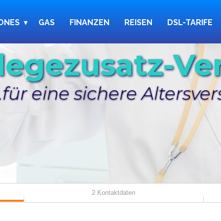
ONES
GAS
FINANZEN
REISEN
DSL-TARIFE
legezusatz-Ve
...für eine sichere Altersv