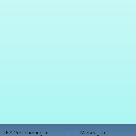
KFZ-Versicherung
Vorsorge
Mietwagen