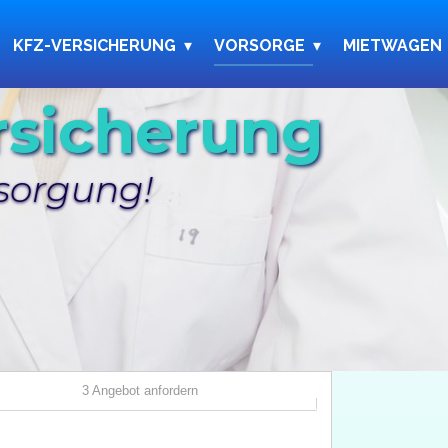
KFZ-VERSICHERUNG
VORSORGE
MIETWAGEN
rsicherung
ersorgung!